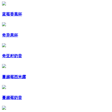
蓝莓香蕉杯
奇异果杯
奇亚籽奶昔
蔓越莓西米露
蔓越莓奶昔