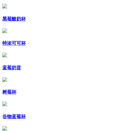
黑莓酸奶杯
特浓可可杯
蓝莓奶昔
树莓杯
谷物蓝莓杯