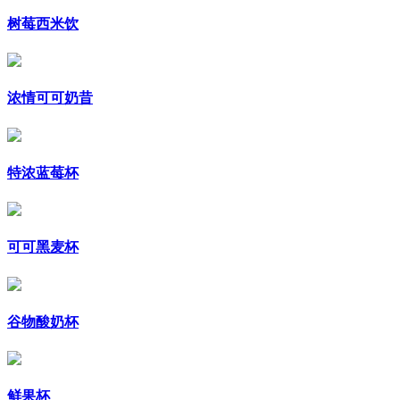
树莓西米饮
浓情可可奶昔
特浓蓝莓杯
可可黑麦杯
谷物酸奶杯
鲜果杯