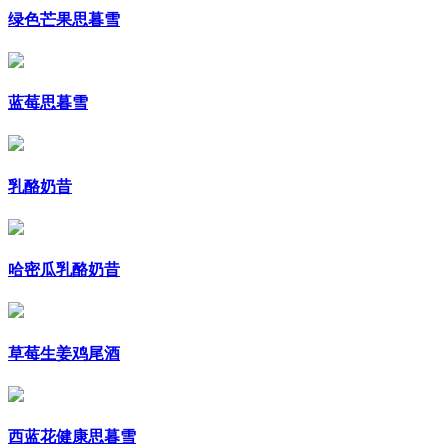
绿色芒果思暮雪
蓝莓思暮雪
乳酪奶昔
哈密瓜乳酪奶昔
草莓生姜鸡尾酒
西蓝花健康思暮雪