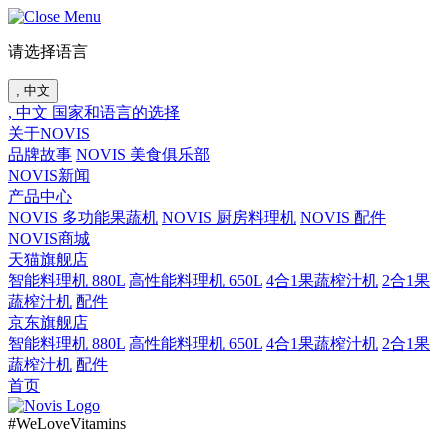
请选择语言
, 中文
, 中文
国家和语言的选择
关于NOVIS
品牌故事
NOVIS 美食俱乐部
NOVIS新闻
产品中心
NOVIS 多功能果蔬机
NOVIS 厨房料理机
NOVIS 配件
NOVIS商城
天猫旗舰店
智能料理机 880L
高性能料理机 650L
4合1果蔬榨汁机
2合1果
蔬榨汁机
配件
京东旗舰店
智能料理机 880L
高性能料理机 650L
4合1果蔬榨汁机
2合1果
蔬榨汁机
配件
首页
#WeLoveVitamins