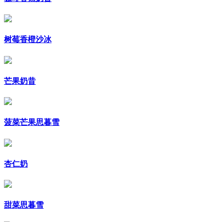
树莓香橙沙冰
芒果奶昔
菠菜芒果思暮雪
杏仁奶
甜菜思暮雪