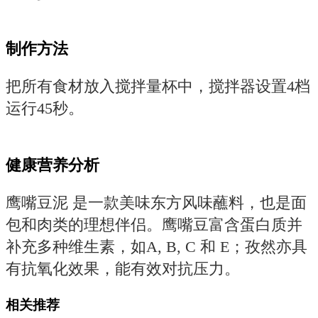
制作方法
把所有食材放入搅拌量杯中，搅拌器设置4档
运行45秒。
健康营养分析
鹰嘴豆泥 是一款美味东方风味蘸料，也是面
包和肉类的理想伴侣。鹰嘴豆富含蛋白质并
补充多种维生素，如A, B, C 和 E；孜然亦具
有抗氧化效果，能有效对抗压力。
相关推荐