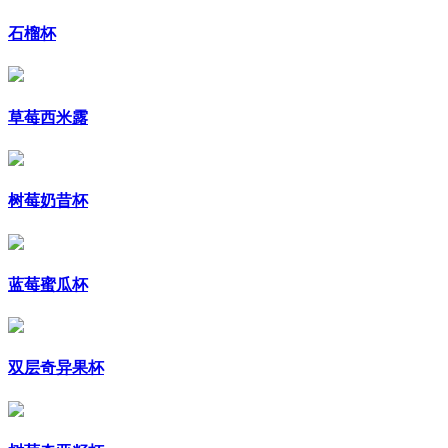
石榴杯
草莓西米露
树莓奶昔杯
蓝莓蜜瓜杯
双层奇异果杯