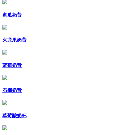
蜜瓜奶昔
火龙果奶昔
蓝莓奶昔
石榴奶昔
草莓酸奶杯