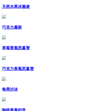
天然水果冰激凌
巧克力慕斯
草莓香蕉思暮雪
巧克力香蕉思暮雪
每周沙冰
咖啡香蕉奶昔