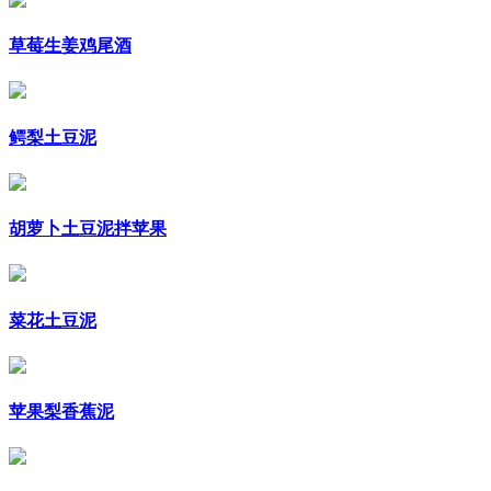
草莓生姜鸡尾酒
鳄梨土豆泥
胡萝卜土豆泥拌苹果
菜花土豆泥
苹果梨香蕉泥