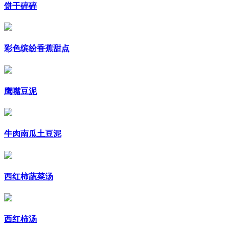
饼干碎碎
彩色缤纷香蕉甜点
鹰嘴豆泥
牛肉南瓜土豆泥
西红柿蔬菜汤
西红柿汤