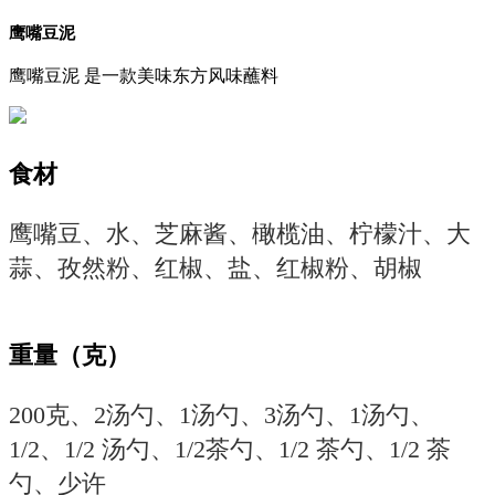
鹰嘴豆泥
鹰嘴豆泥 是一款美味东方风味蘸料
食材
鹰嘴豆、水、芝麻酱、橄榄油、柠檬汁、大
蒜、孜然粉、红椒、盐、红椒粉、胡椒
重量（克）
200克、2汤勺、1汤勺、3汤勺、1汤勺、
1/2、1/2 汤勺、1/2茶勺、1/2 茶勺、1/2 茶
勺、少许