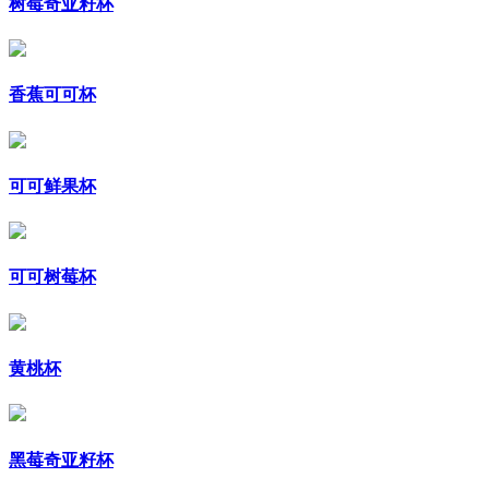
树莓奇亚籽杯
香蕉可可杯
可可鲜果杯
可可树莓杯
黄桃杯
黑莓奇亚籽杯