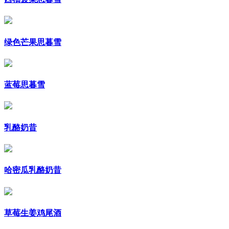
绿色芒果思暮雪
蓝莓思暮雪
乳酪奶昔
哈密瓜乳酪奶昔
草莓生姜鸡尾酒