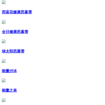
西蓝花健康思暮雪
全日健康思暮雪
绿太阳思慕雪
能量沙冰
能量之泉