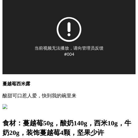
当前视频无法播放，请向管理员反馈
#004
蔓越莓西米露
酸甜可口惹人爱，快到我的碗里来
食材：蔓越莓50g，酸奶140g，西米10g，牛
奶20g，装饰蔓越莓4颗，坚果少许