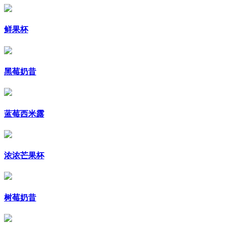
鲜果杯
黑莓奶昔
蓝莓西米露
浓浓芒果杯
树莓奶昔