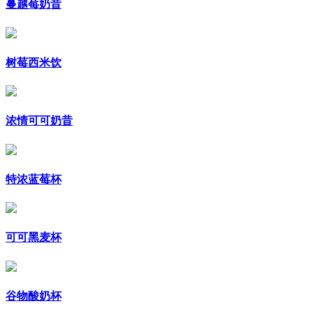
蔓越莓奶昔
树莓西米饮
浓情可可奶昔
特浓蓝莓杯
可可黑麦杯
谷物酸奶杯