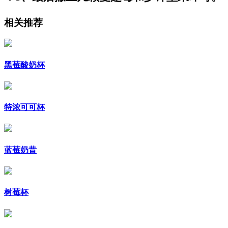
相关推荐
黑莓酸奶杯
特浓可可杯
蓝莓奶昔
树莓杯