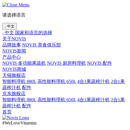
请选择语言
, 中文
, 中文
国家和语言的选择
关于NOVIS
品牌故事
NOVIS 美食俱乐部
NOVIS新闻
产品中心
NOVIS 多功能果蔬机
NOVIS 厨房料理机
NOVIS 配件
NOVIS商城
天猫旗舰店
智能料理机 880L
高性能料理机 650L
4合1果蔬榨汁机
2合1果
蔬榨汁机
配件
京东旗舰店
智能料理机 880L
高性能料理机 650L
4合1果蔬榨汁机
2合1果
蔬榨汁机
配件
首页
#WeLoveVitamins