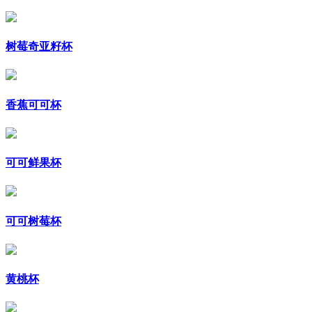
树莓奇亚籽杯
香蕉可可杯
可可鲜果杯
可可树莓杯
黄桃杯