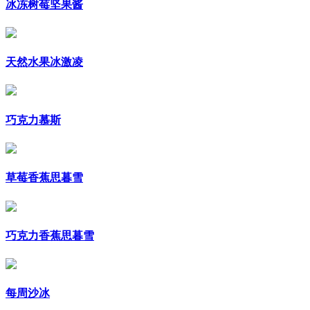
冰冻树莓坚果酱
天然水果冰激凌
巧克力慕斯
草莓香蕉思暮雪
巧克力香蕉思暮雪
每周沙冰