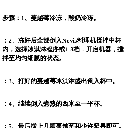
步骤：1、蔓越莓冷冻，酸奶冷冻。
：2、冻好后全部倒入Novis料理机搅拌中杯
内，选择冰淇淋程序或1-3档，开启机器，搅
拌至均匀细腻的状态。
：3、打好的蔓越莓冰淇淋盛出倒入杯中。
：4、继续倒入煮熟的西米至一平杯。
：5、最后撒上几颗蔓越莓和少许坚果即可。