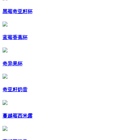
黑莓奇亚籽杯
蓝莓香蕉杯
奇异果杯
奇亚籽奶昔
蔓越莓西米露