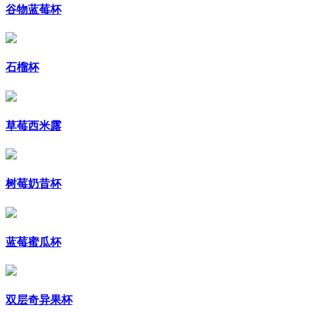
谷物蓝莓杯
石榴杯
草莓西米露
树莓奶昔杯
蓝莓蜜瓜杯
双层奇异果杯