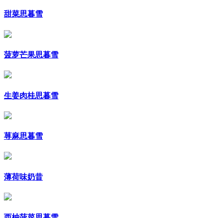
甜菜思暮雪
菠萝芒果思暮雪
生姜肉桂思暮雪
荨麻思暮雪
薄荷味奶昔
西柚菠菜思暮雪