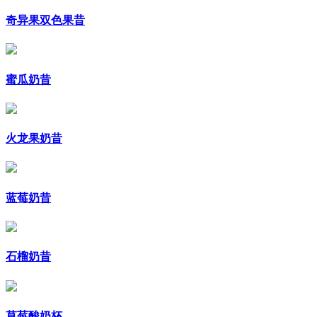
奇异果双色果昔
蜜瓜奶昔
火龙果奶昔
蓝莓奶昔
石榴奶昔
草莓酸奶杯