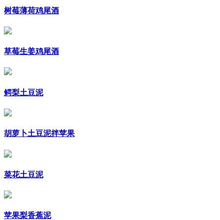
树莓薄荷鸡尾酒
草莓生姜鸡尾酒
鳄梨土豆泥
胡萝卜土豆泥拌苹果
菜花土豆泥
苹果梨香蕉泥