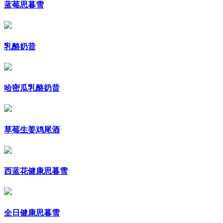
蓝莓思暮雪
乳酪奶昔
哈密瓜乳酪奶昔
草莓生姜鸡尾酒
西蓝花健康思暮雪
全日健康思暮雪