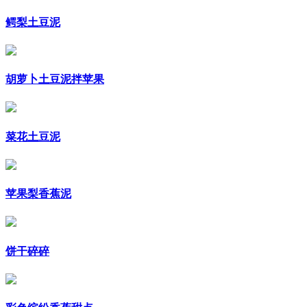
鳄梨土豆泥
胡萝卜土豆泥拌苹果
菜花土豆泥
苹果梨香蕉泥
饼干碎碎