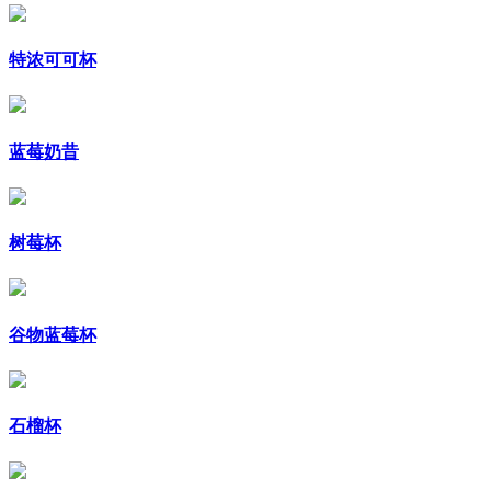
特浓可可杯
蓝莓奶昔
树莓杯
谷物蓝莓杯
石榴杯