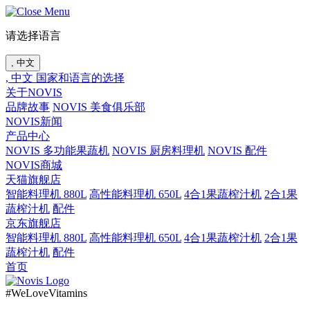
请选择语言
, 中文
, 中文
国家和语言的选择
关于NOVIS
品牌故事
NOVIS 美食俱乐部
NOVIS新闻
产品中心
NOVIS 多功能果蔬机
NOVIS 厨房料理机
NOVIS 配件
NOVIS商城
天猫旗舰店
智能料理机 880L
高性能料理机 650L
4合1果蔬榨汁机
2合1果
蔬榨汁机
配件
京东旗舰店
智能料理机 880L
高性能料理机 650L
4合1果蔬榨汁机
2合1果
蔬榨汁机
配件
首页
#WeLoveVitamins