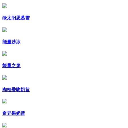
绿太阳思慕雪
能量沙冰
能量之泉
肉桂香吻奶昔
奇异果奶昔