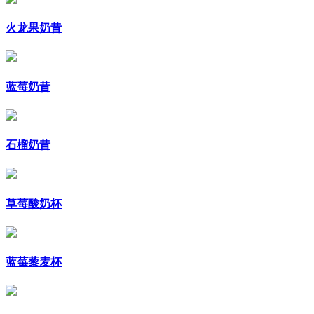
火龙果奶昔
蓝莓奶昔
石榴奶昔
草莓酸奶杯
蓝莓藜麦杯