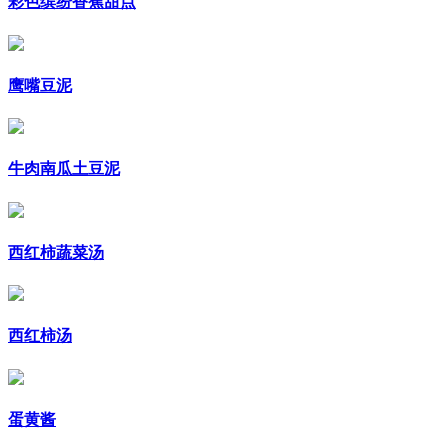
彩色缤纷香蕉甜点
鹰嘴豆泥
牛肉南瓜土豆泥
西红柿蔬菜汤
西红柿汤
蛋黄酱