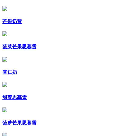
芒果奶昔
菠菜芒果思暮雪
杏仁奶
甜菜思暮雪
菠萝芒果思暮雪