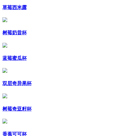
草莓西米露
树莓奶昔杯
蓝莓蜜瓜杯
双层奇异果杯
树莓奇亚籽杯
香蕉可可杯