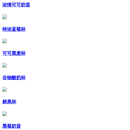
浓情可可奶昔
特浓蓝莓杯
可可黑麦杯
谷物酸奶杯
鲜果杯
黑莓奶昔