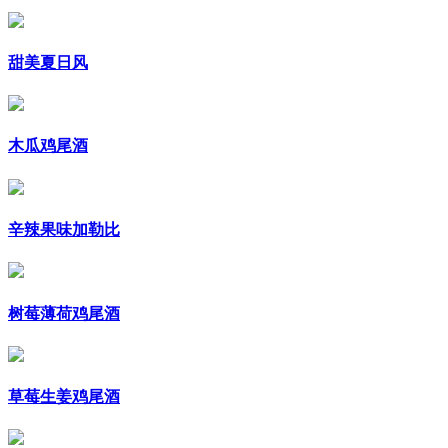
甜美夏日风
木瓜鸡尾酒
辛辣果味加勒比
树莓薄荷鸡尾酒
草莓生姜鸡尾酒