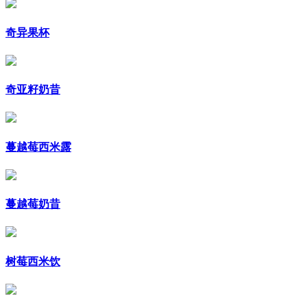
奇异果杯
奇亚籽奶昔
蔓越莓西米露
蔓越莓奶昔
树莓西米饮