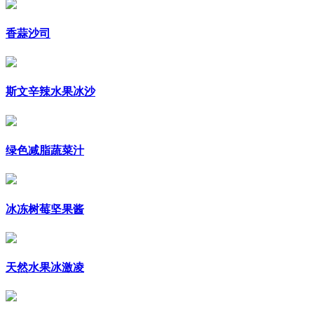
香蒜沙司
斯文辛辣水果冰沙
绿色减脂蔬菜汁
冰冻树莓坚果酱
天然水果冰激凌