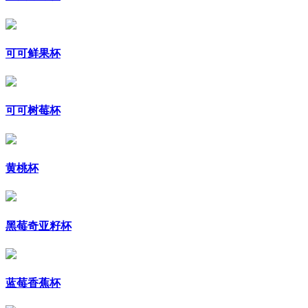
可可鲜果杯
可可树莓杯
黄桃杯
黑莓奇亚籽杯
蓝莓香蕉杯