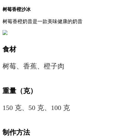
树莓香橙沙冰
树莓香橙奶昔是一款美味健康的奶昔
食材
树莓、香蕉、橙子肉
重量（克）
150 克、50 克、100 克
制作方法