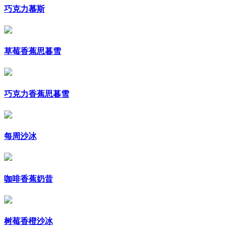
巧克力慕斯
草莓香蕉思暮雪
巧克力香蕉思暮雪
每周沙冰
咖啡香蕉奶昔
树莓香橙沙冰