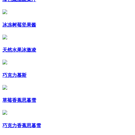
冰冻树莓坚果酱
天然水果冰激凌
巧克力慕斯
草莓香蕉思暮雪
巧克力香蕉思暮雪