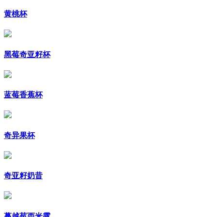
黄桃杯
黑莓奇亚籽杯
蓝莓香蕉杯
奇异果杯
奇亚籽奶昔
蔓越莓西米露