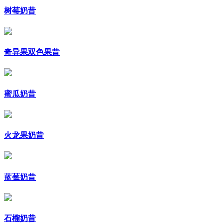
树莓奶昔
奇异果双色果昔
蜜瓜奶昔
火龙果奶昔
蓝莓奶昔
石榴奶昔