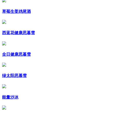
草莓生姜鸡尾酒
西蓝花健康思暮雪
全日健康思暮雪
绿太阳思慕雪
能量沙冰