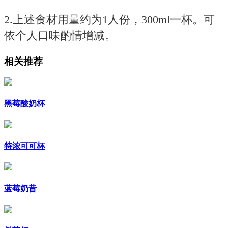
2.上述食材用量约为1人份，300ml一杯。可
依个人口味酌情增减。
相关推荐
黑莓酸奶杯
特浓可可杯
蓝莓奶昔