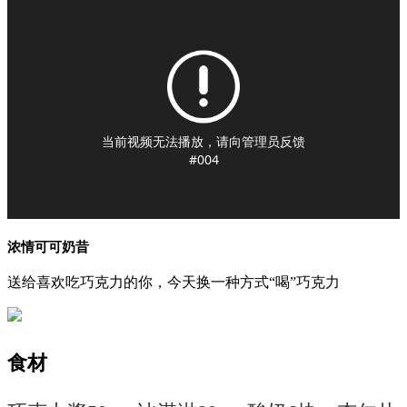
当前视频无法播放，请向管理员反馈
#004
浓情可可奶昔
送给喜欢吃巧克力的你，今天换一种方式“喝”巧克力
食材