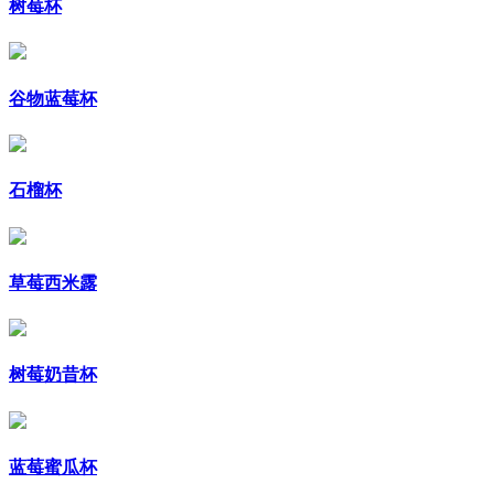
树莓杯
谷物蓝莓杯
石榴杯
草莓西米露
树莓奶昔杯
蓝莓蜜瓜杯