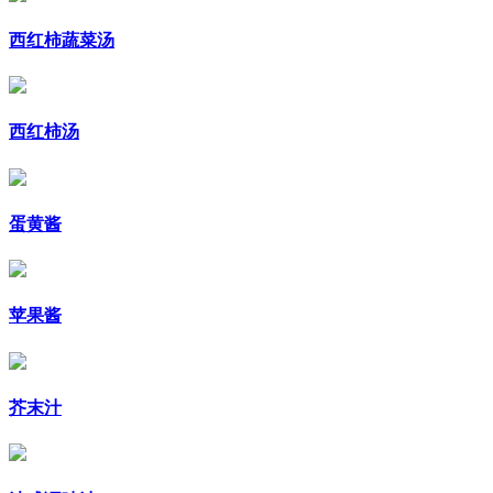
西红柿蔬菜汤
西红柿汤
蛋黄酱
苹果酱
芥末汁