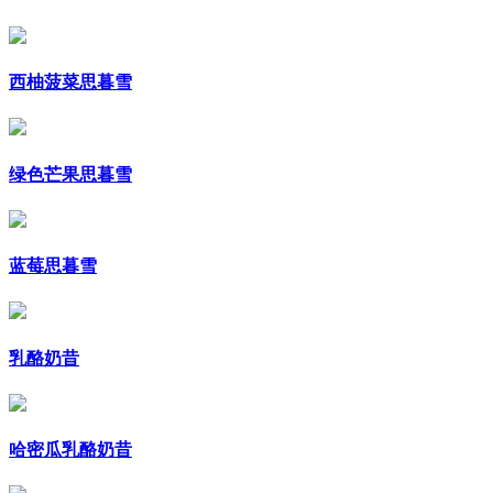
西柚菠菜思暮雪
绿色芒果思暮雪
蓝莓思暮雪
乳酪奶昔
哈密瓜乳酪奶昔