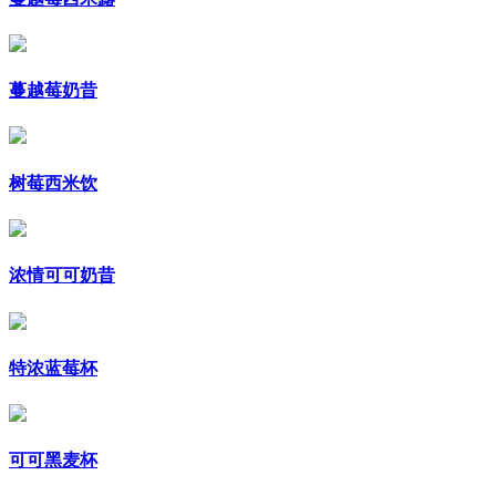
蔓越莓奶昔
树莓西米饮
浓情可可奶昔
特浓蓝莓杯
可可黑麦杯