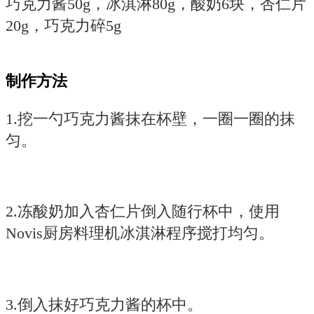
巧克力酱50g，冰淇淋80g，酸奶6块，杏仁片
20g，巧克力碎5g
制作方法
1.挖一勺巧克力酱抹在杯壁，一圈一圈的抹
匀。
2.冻酸奶加入杏仁片倒入随行杯中，使用
Novis厨房料理机冰淇淋程序搅打均匀。
3.倒入抹好巧克力酱的杯中。