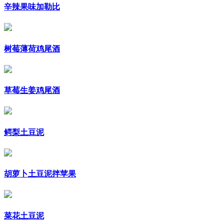
辛辣果味加勒比
树莓薄荷鸡尾酒
草莓生姜鸡尾酒
鳄梨土豆泥
胡萝卜土豆泥拌苹果
菜花土豆泥