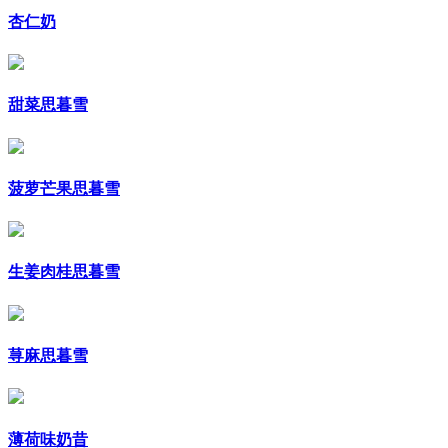
杏仁奶
甜菜思暮雪
菠萝芒果思暮雪
生姜肉桂思暮雪
荨麻思暮雪
薄荷味奶昔