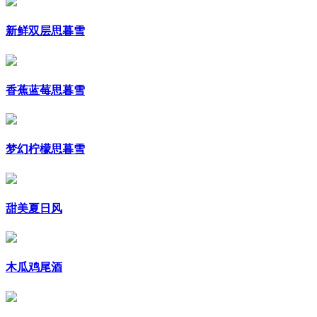
新鲜双层思暮雪
香蕉蓝莓思暮雪
梦幻柠檬思暮雪
甜美夏日风
木瓜鸡尾酒