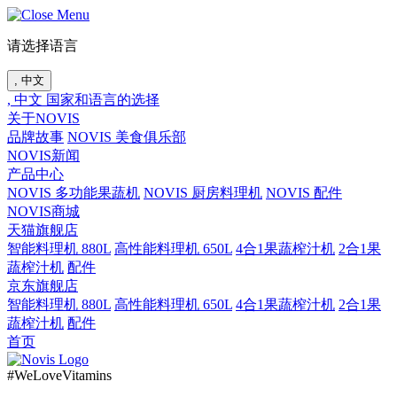
请选择语言
, 中文
, 中文
国家和语言的选择
关于NOVIS
品牌故事
NOVIS 美食俱乐部
NOVIS新闻
产品中心
NOVIS 多功能果蔬机
NOVIS 厨房料理机
NOVIS 配件
NOVIS商城
天猫旗舰店
智能料理机 880L
高性能料理机 650L
4合1果蔬榨汁机
2合1果
蔬榨汁机
配件
京东旗舰店
智能料理机 880L
高性能料理机 650L
4合1果蔬榨汁机
2合1果
蔬榨汁机
配件
首页
#WeLoveVitamins