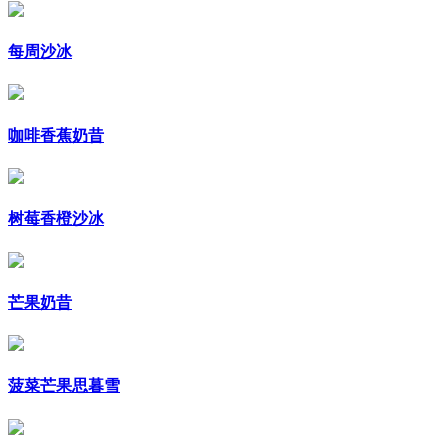
每周沙冰
咖啡香蕉奶昔
树莓香橙沙冰
芒果奶昔
菠菜芒果思暮雪