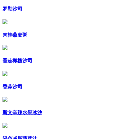
罗勒沙司
肉桂燕麦粥
番茄橄榄沙司
香蒜沙司
斯文辛辣水果冰沙
绿色减脂蔬菜汁