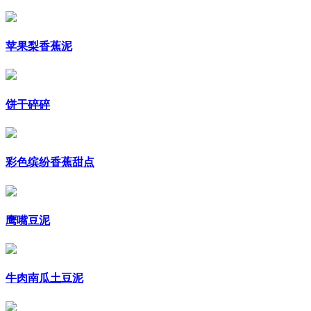
苹果梨香蕉泥
饼干碎碎
彩色缤纷香蕉甜点
鹰嘴豆泥
牛肉南瓜土豆泥