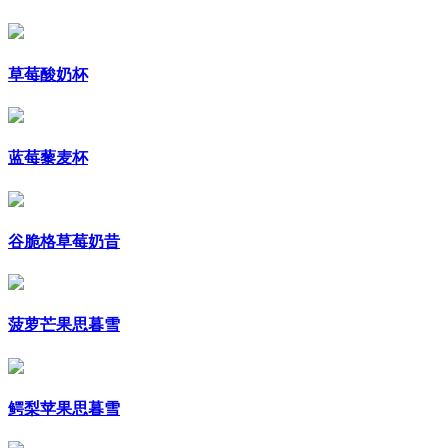
草莓酸奶杯
蓝莓藜麦杯
谷脆格草莓奶昔
菠萝芒果思暮雪
鳄梨苹果思暮雪