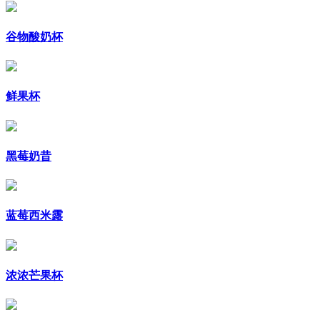
谷物酸奶杯
鲜果杯
黑莓奶昔
蓝莓西米露
浓浓芒果杯