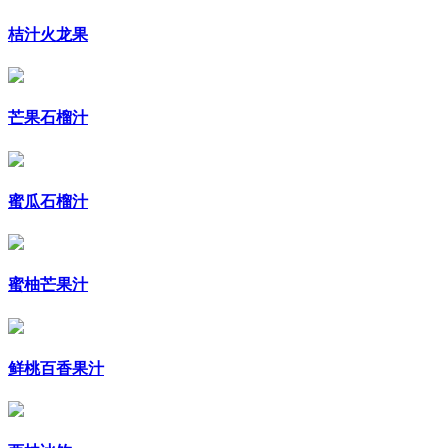
桔汁火龙果
芒果石榴汁
蜜瓜石榴汁
蜜柚芒果汁
鲜桃百香果汁