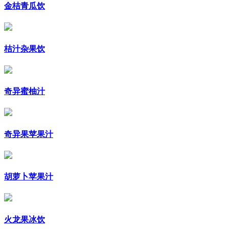
金桔青瓜饮
桔汁杂果饮
奇异蜜柚汁
奇异果苹果汁
胡萝卜苹果汁
火龙果冰饮