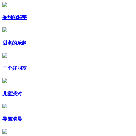
香甜的秘密
甜蜜的乐趣
三个好朋友
儿童派对
异国清晨