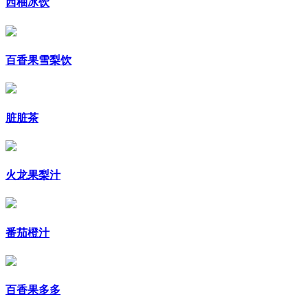
西柚冰饮
百香果雪梨饮
脏脏茶
火龙果梨汁
番茄橙汁
百香果多多