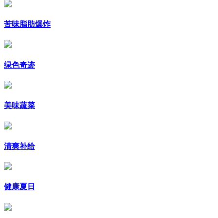
苦味脂肪爆炸
绿色奇迹
美味蔬菜
清爽补给
健康夏日