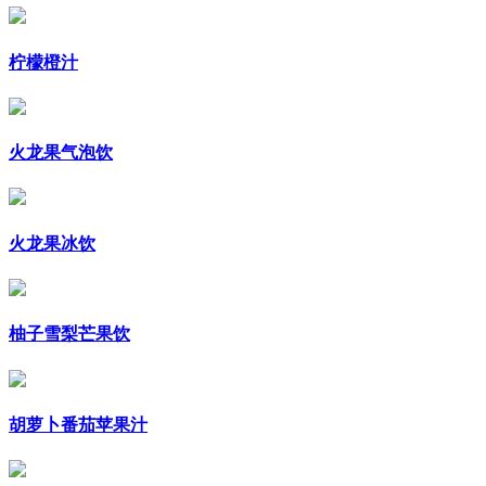
柠檬橙汁
火龙果气泡饮
火龙果冰饮
柚子雪梨芒果饮
胡萝卜番茄苹果汁