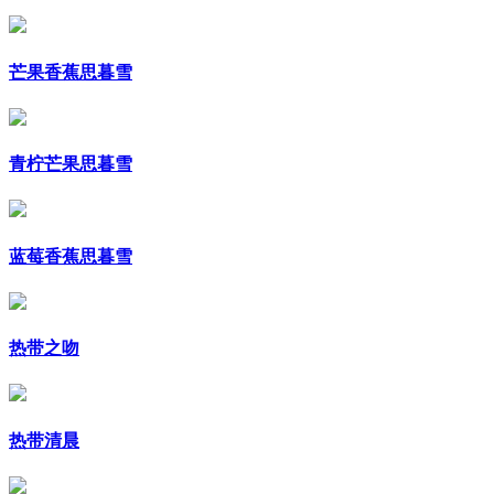
芒果香蕉思暮雪
青柠芒果思暮雪
蓝莓香蕉思暮雪
热带之吻
热带清晨