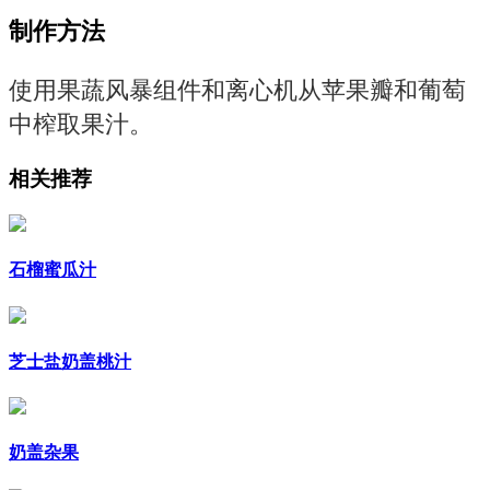
制作方法
使用果蔬风暴组件和离心机从苹果瓣和葡萄
中榨取果汁。
相关推荐
石榴蜜瓜汁
芝士盐奶盖桃汁
奶盖杂果