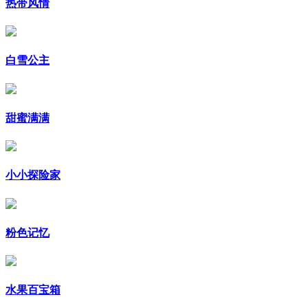
热带风情
白雪公主
甜蜜满满
小小探险家
粉色记忆
水果百宝箱