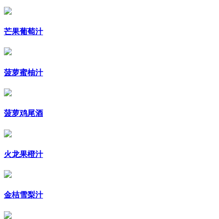
芒果葡萄汁
菠萝蜜柚汁
菠萝鸡尾酒
火龙果橙汁
金桔雪梨汁