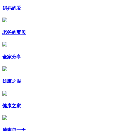
妈妈的爱
老爸的宝贝
全家分享
雄鹰之眼
健康之家
清爽每一天