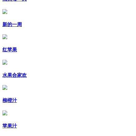
新的一周
红苹果
水果合家欢
柳橙汁
苹果汁