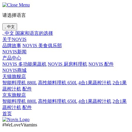
请选择语言
, 中文
, 中文
国家和语言的选择
关于NOVIS
品牌故事
NOVIS 美食俱乐部
NOVIS新闻
产品中心
NOVIS 多功能果蔬机
NOVIS 厨房料理机
NOVIS 配件
NOVIS商城
天猫旗舰店
智能料理机 880L
高性能料理机 650L
4合1果蔬榨汁机
2合1果
蔬榨汁机
配件
京东旗舰店
智能料理机 880L
高性能料理机 650L
4合1果蔬榨汁机
2合1果
蔬榨汁机
配件
首页
#WeLoveVitamins