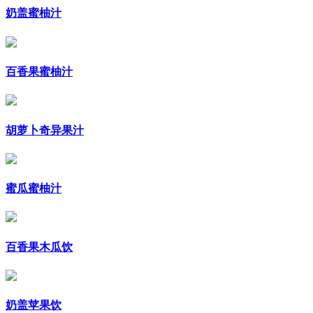
奶盖蜜柚汁
百香果蜜柚汁
胡萝卜奇异果汁
蜜瓜蜜柚汁
百香果木瓜饮
奶盖苹果饮