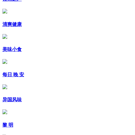
清爽健康
美味小食
每日 晚 安
异国风味
黎 明