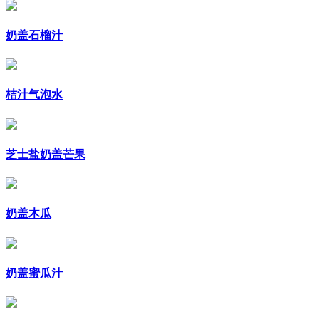
奶盖石榴汁
桔汁气泡水
芝士盐奶盖芒果
奶盖木瓜
奶盖蜜瓜汁