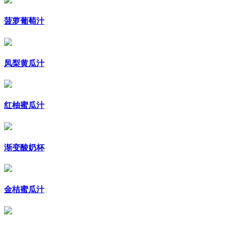
菠萝葡萄汁
凤梨黄瓜汁
红柚蜜瓜汁
渐变酸奶杯
金桔蜜瓜汁