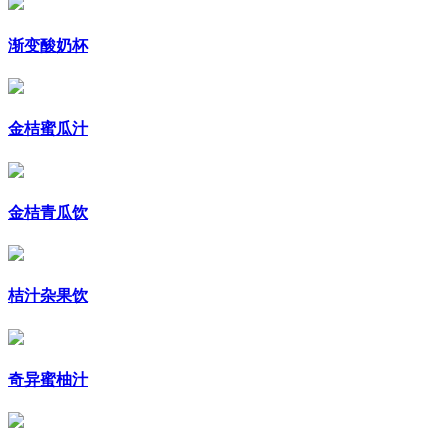
渐变酸奶杯
金桔蜜瓜汁
金桔青瓜饮
桔汁杂果饮
奇异蜜柚汁