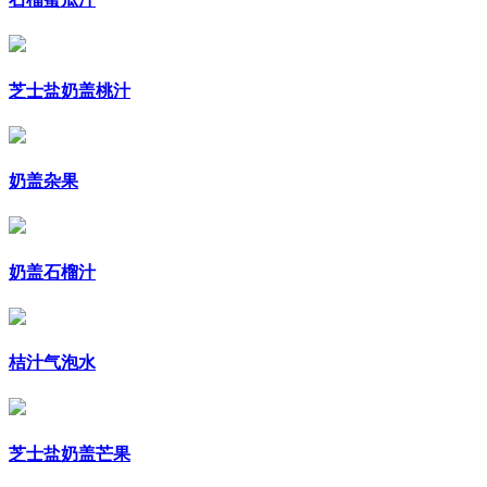
芝士盐奶盖桃汁
奶盖杂果
奶盖石榴汁
桔汁气泡水
芝士盐奶盖芒果