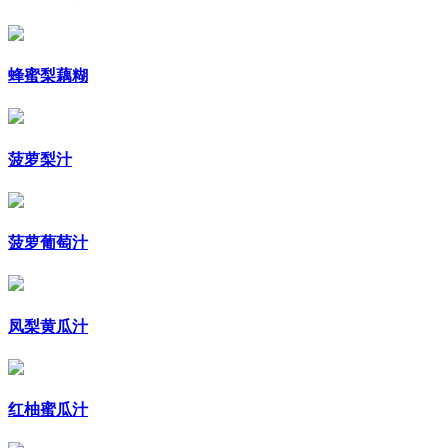
蜂蜜梨藕糊
菠萝梨汁
菠萝葡萄汁
凤梨黄瓜汁
红柚蜜瓜汁