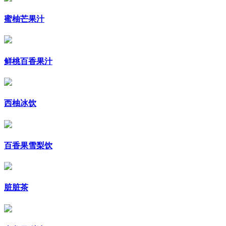
蜜柚芒果汁
鲜桃百香果汁
西柚冰饮
百香果雪梨饮
脏脏茶