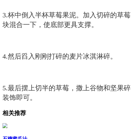
3.杯中倒入半杯草莓果泥。加入切碎的草莓
块混合一下，使底部更具支撑。
4.然后舀入刚刚打碎的麦片冰淇淋碎。
5.最后摆上切半的草莓，撒上谷物和坚果碎
装饰即可。
相关推荐
石榴蜜瓜汁