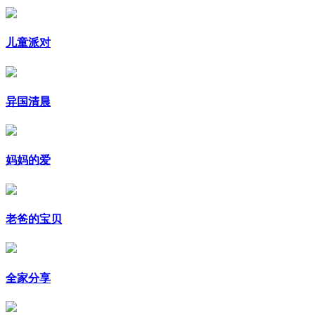
儿童派对
异国清晨
妈妈的爱
老爸的宝贝
全家分享