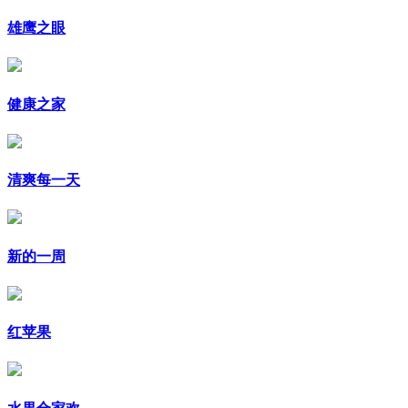
雄鹰之眼
健康之家
清爽每一天
新的一周
红苹果