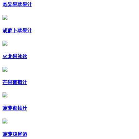
奇异果苹果汁
胡萝卜苹果汁
火龙果冰饮
芒果葡萄汁
菠萝蜜柚汁
菠萝鸡尾酒