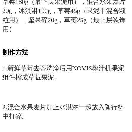
草莓180g（最下层果泥用），混合水果麦片
20g，冰淇淋100g，草莓45g（果泥中混合颗
粒用），坚果碎20g，草莓25g（最上层装饰
用）
制作方法
1.新鲜草莓去蒂洗净后用NOVIS榨汁机果泥
组件榨成草莓果泥。
2.混合水果麦片加上冰淇淋一起放入随行杯
中打碎。