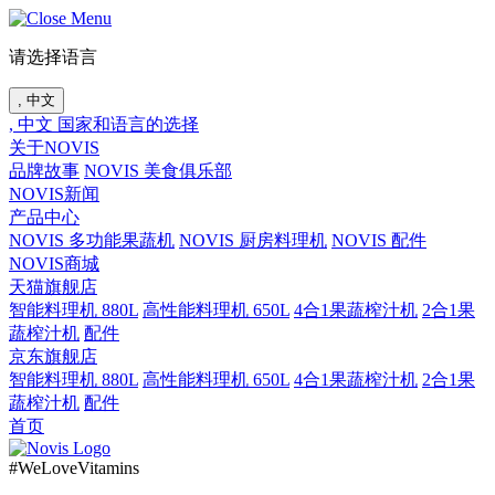
请选择语言
, 中文
, 中文
国家和语言的选择
关于NOVIS
品牌故事
NOVIS 美食俱乐部
NOVIS新闻
产品中心
NOVIS 多功能果蔬机
NOVIS 厨房料理机
NOVIS 配件
NOVIS商城
天猫旗舰店
智能料理机 880L
高性能料理机 650L
4合1果蔬榨汁机
2合1果
蔬榨汁机
配件
京东旗舰店
智能料理机 880L
高性能料理机 650L
4合1果蔬榨汁机
2合1果
蔬榨汁机
配件
首页
#WeLoveVitamins