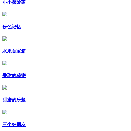
小小探险家
粉色记忆
水果百宝箱
香甜的秘密
甜蜜的乐趣
三个好朋友