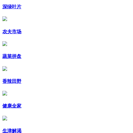
深绿叶片
农夫市场
蔬菜拼盘
香辣田野
健康全家
生津解渴