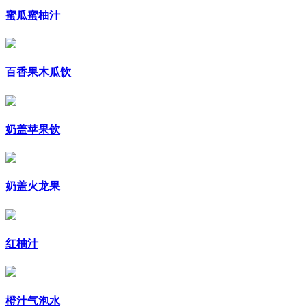
蜜瓜蜜柚汁
百香果木瓜饮
奶盖苹果饮
奶盖火龙果
红柚汁
橙汁气泡水