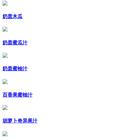
奶盖木瓜
奶盖蜜瓜汁
奶盖蜜柚汁
百香果蜜柚汁
胡萝卜奇异果汁