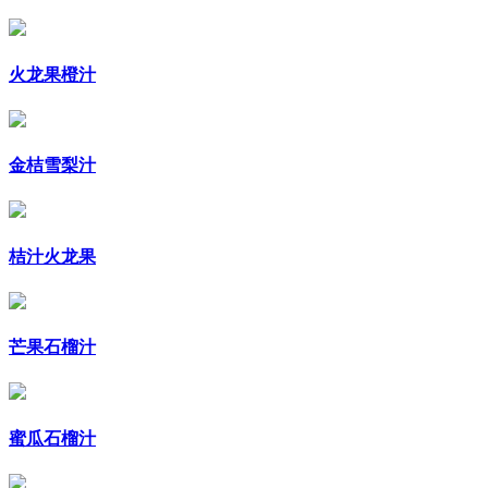
火龙果橙汁
金桔雪梨汁
桔汁火龙果
芒果石榴汁
蜜瓜石榴汁