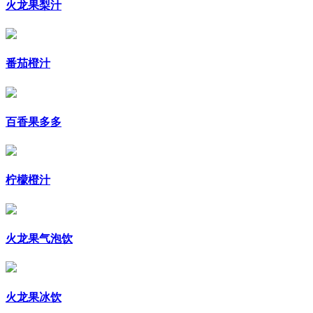
火龙果梨汁
番茄橙汁
百香果多多
柠檬橙汁
火龙果气泡饮
火龙果冰饮