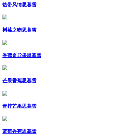
热带风情思暮雪
树莓之吻思暮雪
香蕉奇异果思暮雪
芒果香蕉思暮雪
青柠芒果思暮雪
蓝莓香蕉思暮雪