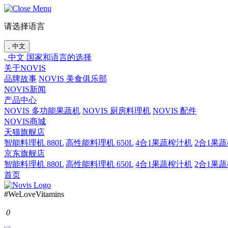
请选择语言
, 中文
, 中文
国家和语言的选择
关于NOVIS
品牌故事
NOVIS 美食俱乐部
NOVIS新闻
产品中心
NOVIS 多功能果蔬机
NOVIS 厨房料理机
NOVIS 配件
NOVIS商城
天猫旗舰店
智能料理机 880L
高性能料理机 650L
4合1果蔬榨汁机
2合1果
京东旗舰店
智能料理机 880L
高性能料理机 650L
4合1果蔬榨汁机
2合1果
首页
#WeLoveVitamins
0