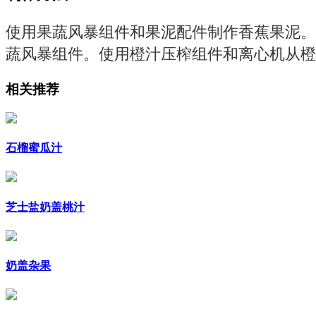
使用果蔬风暴组件和果泥配件制作香蕉果泥。
蔬风暴组件。使用橙汁压榨组件和离心机从橙
相关推荐
石榴蜜瓜汁
芝士盐奶盖桃汁
奶盖杂果