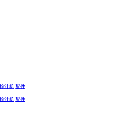
蔬榨汁机
配件
蔬榨汁机
配件