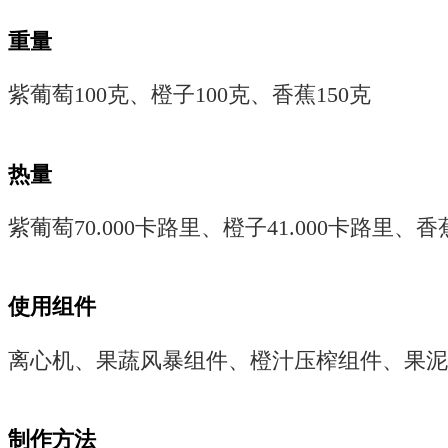
重量
紫葡萄100克、橙子100克、香蕉150克
热量
紫葡萄70.000卡路里、橙子41.000卡路里、香蕉
使用组件
离心机、果蔬风暴组件、橙汁压榨组件、果泥
制作方法