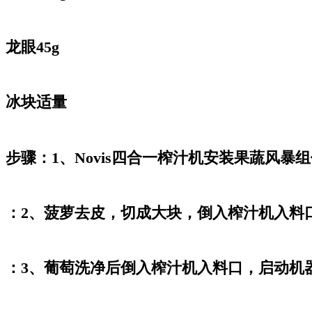
龙眼45g
冰块适量
步骤：1、Novis四合一榨汁机安装果蔬风暴
：2、菠萝去皮，切成大块，倒入榨汁机入料
：3、葡萄洗净后倒入榨汁机入料口，启动机