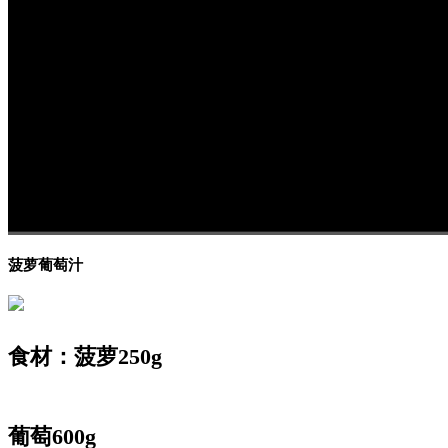
00:00
/
00:00
菠萝葡萄汁
食材：菠萝250g
葡萄600g