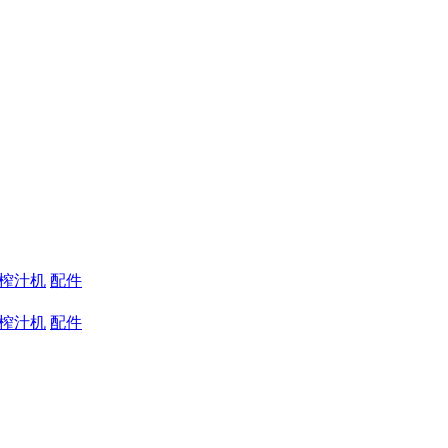
蔬榨汁机
配件
蔬榨汁机
配件