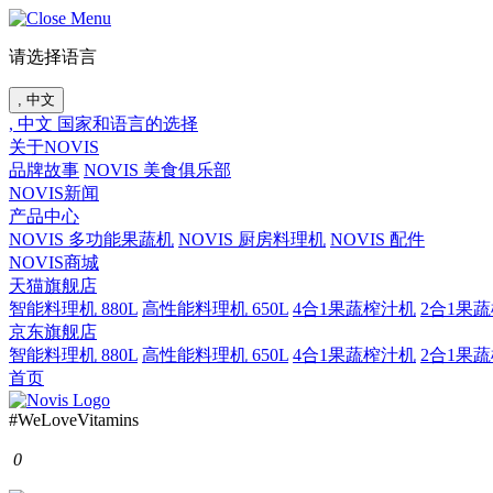
请选择语言
, 中文
, 中文
国家和语言的选择
关于NOVIS
品牌故事
NOVIS 美食俱乐部
NOVIS新闻
产品中心
NOVIS 多功能果蔬机
NOVIS 厨房料理机
NOVIS 配件
NOVIS商城
天猫旗舰店
智能料理机 880L
高性能料理机 650L
4合1果蔬榨汁机
2合1果
京东旗舰店
智能料理机 880L
高性能料理机 650L
4合1果蔬榨汁机
2合1果
首页
#WeLoveVitamins
0