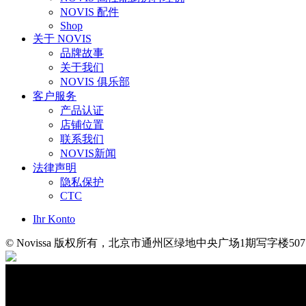
NOVIS 配件
Shop
关于 NOVIS
品牌故事
关于我们
NOVIS 俱乐部
客户服务
产品认证
店铺位置
联系我们
NOVIS新闻
法律声明
隐私保护
CTC
Ihr Konto
© Novissa 版权所有，北京市通州区绿地中央广场1期写字楼507