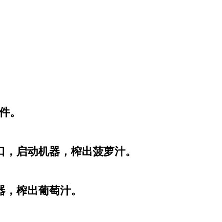
组件。
口，启动机器，榨出菠萝汁。
器，榨出葡萄汁。