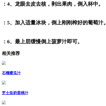
：4、龙眼去皮去核，剥出果肉，倒入杯中。
：5、加入适量冰块，倒上刚刚榨好的葡萄汁
：6、最上层缓慢倒上菠萝汁即可。
相关推荐
石榴蜜瓜汁
芝士盐奶盖桃汁